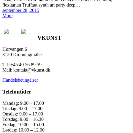
flexitarian Truffaut synth art party deep…
Posted
september 28, 2015
on
More
VKUNST
Hørvangen 6
3120 Dronningmølle
Tlf: +45 40 56 89 59
Mail: kontakt@vkunst.dk
Handelsbetingelser
Telefontider
Mandag: 9.00 – 17.00
Tirsdag: 9.00 – 17.00
Onsdag: 9.00 – 17.00
Torsdag: 9.00 – 16.30
Fredag: 10.00 – 15.00
Lørdag: 10.00 – 12.00