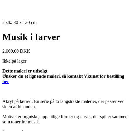
SOLGT
2 stk. 30 x 120 cm
Musik i farver
2.000,00
DKK
Ikke på lager
Dette maleri er udsolgt.
Ønsker du et lignende maleri, så kontakt Vkunst for bestilling
her
Akryl på lærred. En serie på to langstrakte malerier, der passer ved
siden af hinanden.
Motivet er orgniske, appetitlige former og farver, der spiller sammen
som toner fra musik.