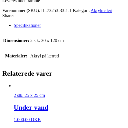
Leveres uden ramme.
Varenummer (SKU):
IL-73253-33-1-1
Kategori:
Akrylmaleri
Share:
Specifikationer
Dimensioner:
2 stk. 30 x 120 cm
Materialer:
Akryl på lærred
Relaterede varer
2 stk. 25 x 25 cm
Under vand
1.000,00
DKK