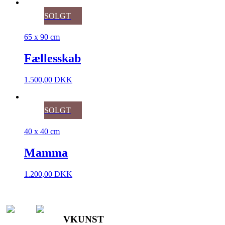
SOLGT
65 x 90 cm
Fællesskab
1.500,00
DKK
SOLGT
40 x 40 cm
Mamma
1.200,00
DKK
VKUNST