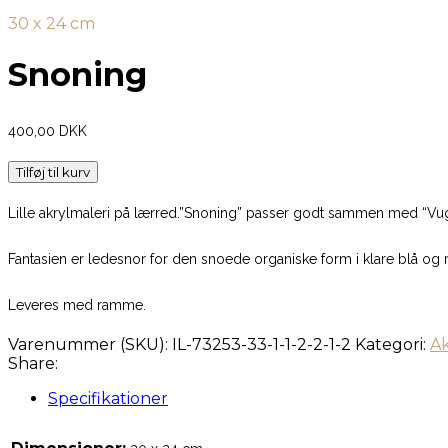
30 x 24 cm
Snoning
400,00
DKK
Tilføj til kurv
Lille akrylmaleri på lærred.”Snoning” passer godt sammen med “Vu
Fantasien er ledesnor for den snoede organiske form i klare blå og 
Leveres med ramme.
Varenummer (SKU):
IL-73253-33-1-1-2-2-1-2
Kategori:
Ak
Share:
Specifikationer