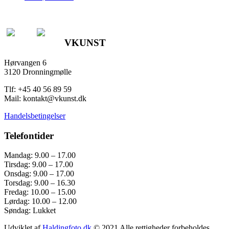
VKUNST
Hørvangen 6
3120 Dronningmølle
Tlf: +45 40 56 89 59
Mail: kontakt@vkunst.dk
Handelsbetingelser
Telefontider
Mandag: 9.00 – 17.00
Tirsdag: 9.00 – 17.00
Onsdag: 9.00 – 17.00
Torsdag: 9.00 – 16.30
Fredag: 10.00 – 15.00
Lørdag: 10.00 – 12.00
Søndag: Lukket
Udviklet af
Haldingfoto.dk
© 2021 Alle rettigheder forbeholdes