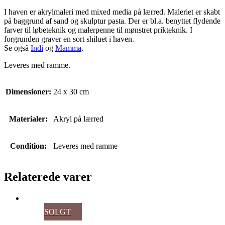
I haven er akrylmaleri med mixed media på lærred. Maleriet er skabt
på baggrund af sand og skulptur pasta. Der er bl.a. benyttet flydende
farver til løbeteknik og malerpenne til mønstret prikteknik. I
forgrunden graver en sort shiluet i haven.
Se også
Indi
og
Mamma
.
Leveres med ramme.
Dimensioner:
24 x 30 cm
Materialer:
Akryl på lærred
Condition:
Leveres med ramme
Relaterede varer
SOLGT