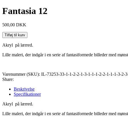
Fantasia 12
500,00
DKK
Tilføj til kurv
Akryl på lærred.
Lille maleri, der indgår i en serie af fantasiformede billeder med mø
Varenummer (SKU):
IL-73253-33-1-1-2-2-1-3-1-1-1-2-2-1-1-1-3-2-3
Share:
Beskrivelse
Specifikationer
Akryl på lærred.
Lille maleri, der indgår i en serie af fantasiformede billeder med mø