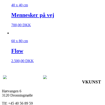
40 x 40 cm
Mennesker på vej
700,00
DKK
60 x 80 cm
Flow
2.500,00
DKK
VKUNST
Hørvangen 6
3120 Dronningmølle
Tlf: +45 40 56 89 59