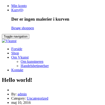
Skip
Min konto
to
Kurv(0)
content
Der er ingen malerier i kurven
Besøg shoppen
Toggle navigation
Forside
Shop
Om Vkunst
Om kunstneren
Handelsbetingelser
Kontakt
Hello world!
By:
admin
Category:
Uncategorized
maj 10, 2016