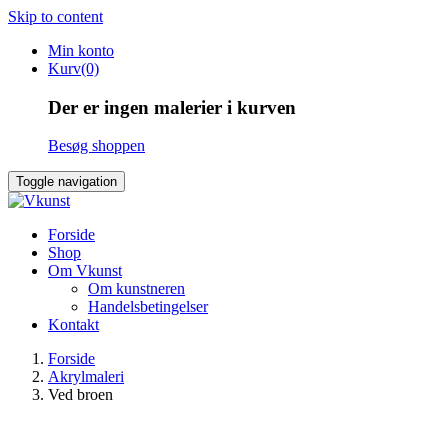
Skip to content
Min konto
Kurv(0)
Der er ingen malerier i kurven
Besøg shoppen
Toggle navigation
Forside
Shop
Om Vkunst
Om kunstneren
Handelsbetingelser
Kontakt
Forside
Akrylmaleri
Ved broen