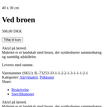
40 x 30 cm
Ved broen
500,00
DKK
Tilføj til kurv
Akryl på lærred.
Maleriet er et landskab med broen, der symboliserer sammenhæng
og samtidig adskillelse.
Leveres med ramme.
Varenummer (SKU):
IL-73253-33-1-1-2-2-1-3-1-1-1-2-1
Kategorier:
Akrylmaleri
,
Prikkunst
Share:
Beskrivelse
Specifikationer
Akryl på lærred.
Maleriet er et landskab med broen, der symboliserer sammenhæng