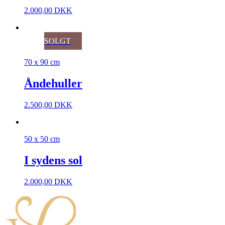
2.000,00
DKK
SOLGT
70 x 90 cm
Åndehuller
2.500,00
DKK
50 x 50 cm
I sydens sol
2.000,00
DKK