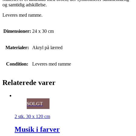
og samtidig adskillelse.
Leveres med ramme.
Dimensioner:
24 x 30 cm
Materialer:
Akryl på lærred
Condition:
Leveres med ramme
Relaterede varer
SOLGT
2 stk. 30 x 120 cm
Musik i farver