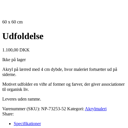
SOLGT
60 x 60 cm
Udfoldelse
1.100,00
DKK
Ikke på lager
Akryl på lærred med 4 cm dybde, hvor maleriet fortsætter ud på
siderne.
Motivet udfolder en vifte af former og farver, der giver associationer
til organisk liv.
Leveres uden ramme.
Varenummer (SKU):
NP-73253-52
Kategori:
Akrylmaleri
Share:
Specifikationer