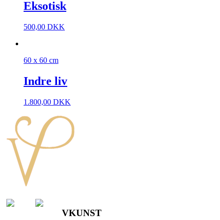
Eksotisk
500,00
DKK
60 x 60 cm
Indre liv
1.800,00
DKK
VKUNST