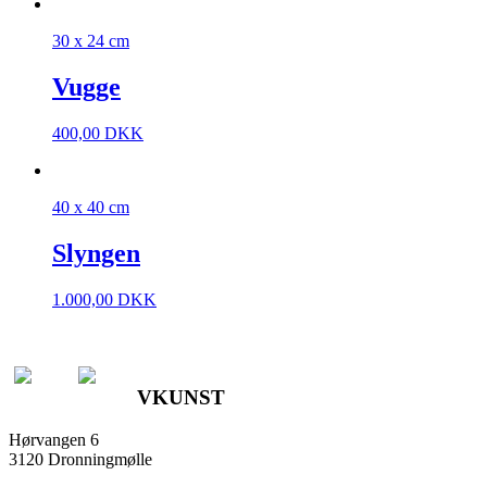
30 x 24 cm
Vugge
400,00
DKK
40 x 40 cm
Slyngen
1.000,00
DKK
VKUNST
Hørvangen 6
3120 Dronningmølle