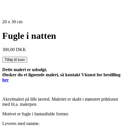
SOLGT
20 x 30 cm
Fugle i natten
300,00
DKK
Tilføj til kurv
Dette maleri er udsolgt.
Ønsker du et lignende maleri, så kontakt Vkunst for bestilling
her
Akrylmaleri på lille lærred. Maleriet er skabt i mønstret prikkunst
med bl.a. malerpen.
Motivet er fugle i fantasifulde former.
Leveres med ramme.