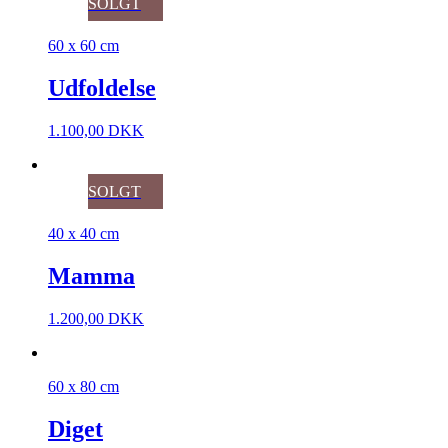
SOLGT
60 x 60 cm
Udfoldelse
1.100,00
DKK
SOLGT
40 x 40 cm
Mamma
1.200,00
DKK
60 x 80 cm
Diget