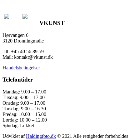
VKUNST
Hørvangen 6
3120 Dronningmølle
Tlf: +45 40 56 89 59
Mail: kontakt@vkunst.dk
Handelsbetingelser
Telefontider
Mandag: 9.00 – 17.00
Tirsdag: 9.00 – 17.00
Onsdag: 9.00 – 17.00
Torsdag: 9.00 – 16.30
Fredag: 10.00 – 15.00
Lørdag: 10.00 – 12.00
Søndag: Lukket
Udviklet af
Haldingfoto.dk
© 2021 Alle rettigheder forbeholdes