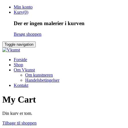
Skip
Min konto
to
Kurv(0)
content
Der er ingen malerier i kurven
Besøg shoppen
Toggle navigation
Forside
Shop
Om Vkunst
Om kunstneren
Handelsbetingelser
Kontakt
My Cart
Din kurv er tom.
Tilbage til shoppen